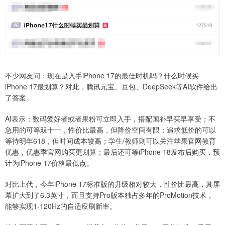
不少网友问：现在是入手iPhone 17的最佳时机吗？什么时候买
iPhone 17最划算？对此，腾讯元宝、豆包、DeepSeek等AI软件给出
了答案。
AI表示：数码爱好者或者果粉可立即入手，搭配国补早买早享受；不
急用的可等双十一，性价比最高，但降价空间有限；追求低价的可以
等待明年618，但时间成本较高；学生/教师则可以关注苹果官网教育
优惠，优惠季官网购买更划算；最后还可等iPhone 18发布后购买，预
计为iPhone 17价格最低点。
对比上代，今年iPhone 17标准版的升级相对较大，性价比最高，其屏
幕扩大到了6.3英寸，而且支持Pro版本独占多年的ProMotion技术，
能够实现1-120Hz的自适应刷新率。