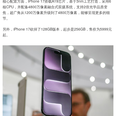
核心配置方面，iPhone 17搭载A19芯片，基于3nm工艺打造，采用6
核CPU，并配备4800万像素融合式双摄系统，支持2倍光学品质变
焦，超广角从1200万像素升级到了4800万像素，能够呈现更多的细
节。
另外，iPhone 17砍掉了128GB版本，起步是256GB，售价为5999元
起。