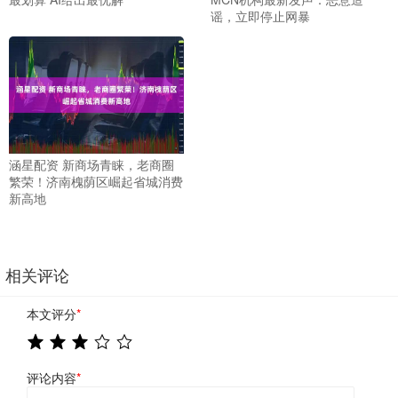
谣，立即停止网暴
涵星配资 新商场青睐，老商圈
繁荣！济南槐荫区崛起省城消费
新高地
相关评论
本文评分
*
评论内容
*