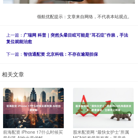
领航优配提示：文章来自网络，不代表本站观点。
上一篇：
广瑞网 科普｜突然头晕目眩可能是“耳石症”作祟，手法
复位就能治愈
下一篇：
智信通配资 北京科锐：不存在逾期担保
相关文章
前海配资 iPhone 17什么时候买
股米配资网 “最快女护士”所属
最划算 AI给出最优解
MCN机构最新发声：恶意造