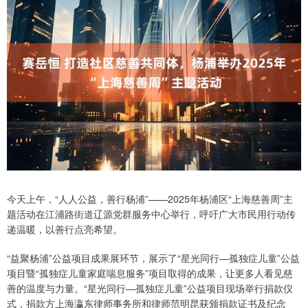
今天上午，“人人公益，善行杨浦”——2025年杨浦区“上海慈善周”主
题活动在江浦路街道辽源党群服务中心举行，呼吁广大市民用行动传
递温暖，以善行点亮希望。
“益聚杨浦”公益项目成果展环节，展示了“星光同行—孤独症儿童”公益
项目暨“孤独症儿童家庭喘息服务”项目取得的成果，让更多人看见慈
善的温度与力量。“星光同行—孤独症儿童”公益项目现场举行捐款仪
式，捐款方上海瀛东律师事务所和律师范明昆获颁捐款证书及纪念