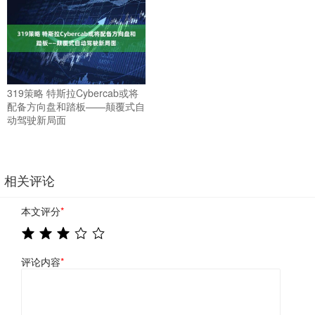
319策略 特斯拉Cybercab或将
配备方向盘和踏板——颠覆式自
动驾驶新局面
相关评论
本文评分
*
评论内容
*