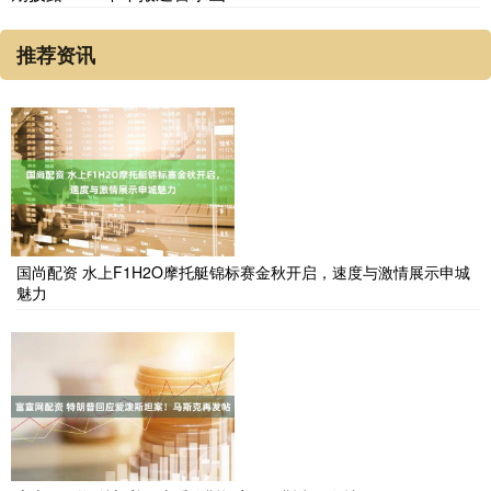
推荐资讯
国尚配资 水上F1H2O摩托艇锦标赛金秋开启，速度与激情展示申城
魅力