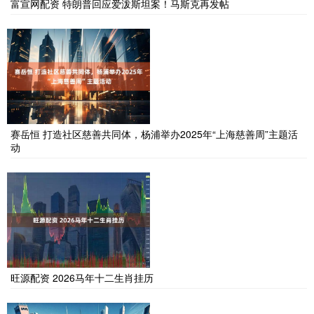
富宣网配资 特朗普回应爱泼斯坦案！马斯克再发帖
赛岳恒 打造社区慈善共同体，杨浦举办2025年“上海慈善周”主题活
动
旺源配资 2026马年十二生肖挂历