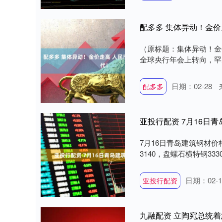
配多多 集体异动！金价
（原标题：集体异动！金
全球央行年会上转向，罕见
日期：02-28
配多多
亚投行配资 7月16日
7月16日青岛建筑钢材价格
3140，盘螺石横特钢3330
日期：02-1
亚投行配资
九融配资 立陶宛总统