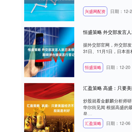
日期：12-2
兴盛网配资
恒盛策略 外交部发言
据外交部官网，外交部发
31日、11月1日，日本首
日期：12-20
恒盛策略
汇盈策略 高盛：只要
炒股就看金麒麟分析师研
华尔街见闻 根据高盛的
是....
日期：12-06
汇盈策略