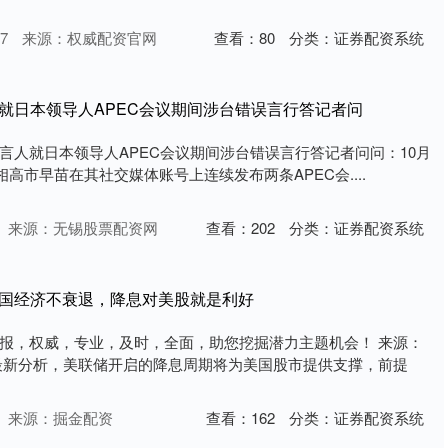
7
来源：权威配资官网
查看：
80
分类：
证券配资系统
人就日本领导人APEC会议期间涉台错误言行答记者问
言人就日本领导人APEC会议期间涉台错误言行答记者问问：10月
相高市早苗在其社交媒体账号上连续发布两条APEC会....
来源：无锡股票配资网
查看：
202
分类：
证券配资系统
美国经济不衰退，降息对美股就是利好
报，权威，专业，及时，全面，助您挖掘潜力主题机会！ 来源：
最新分析，美联储开启的降息周期将为美国股市提供支撑，前提
来源：掘金配资
查看：
162
分类：
证券配资系统