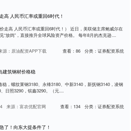
走高 人民币汇率或重回6时代！
价走高 人民币汇率或重回6时代！） 近日，美联储主席鲍威尔在
“放鸽”，直接推升全球风险资产价格。 每年8月的杰克逊....
来源：原油配资APP下载
查看：
86
分类：
证券配资系统
青岛建筑钢材价格稳
稳，螺纹莱钢3180、永锋3180、中新3140，新抚钢3140，凌钢
、日照3290，镔鑫3290。（元....
4
来源：富农优配官网
查看：
134
分类：
证券配资系统
着急了！向东大提条件了！