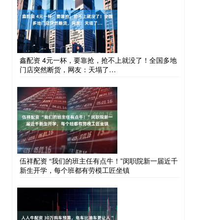
鑫配资 4元一杯，要靠抢，抢不上就没了！全国多地
门店突然断货，网友：天塌了…
伍祥配资 “我们的班主任有点牛！”闵职院新一届近千
新生开学，每个班都有劳模工匠坐镇