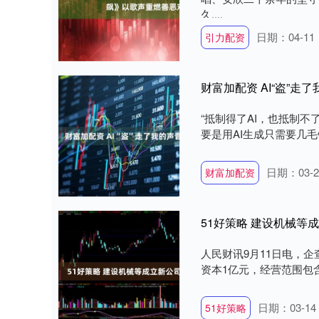
久....
日期：04-11
引力配资
财富加配资 AI“盗”
“抵制得了AI，也抵制不
要是用AI生成只需要几毛钱
日期：03-2
财富加配资
51好策略 建设机械等成
人民财讯9月11日电，
资本1亿元，经营范围包含
日期：03-14
51好策略