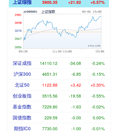
上证综指
3900.35
+21.92
+0.57%
深证成指
14110.12
-34.08
-0.24%
沪深300
4651.31
-6.85
-0.15%
北证50
1122.88
+3.42
+0.30%
创业板指
3515.56
-19.58
-0.55%
基金指数
7229.80
-1.63
-0.02%
国债指数
229.59
-0.00
0.00%
期指IC0
7730.00
-1.00
-0.01%