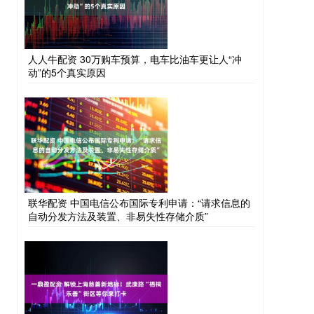
人人牛配资 30万购车预算，电车比油车更让人“冲
动”的5个真实原因
联华配资 中国电信公布国际专利申请：“请求信息的
自动分发方法及装置、非易失性存储介质”