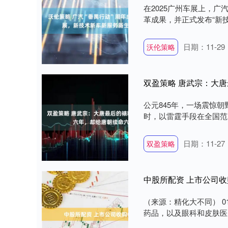
在2025广州车展上，广
革成果，并正式发布“新技
日期：11-29
沃伦策略
双盈策略 唐武宗：大
公元845年，一场震惊
时，以雷霆手段在全国范围
日期：11-27
双盈策略
中股所配资 上市公司
（来源：精化大不同） 0
药品，以及眼科和皮肤医美