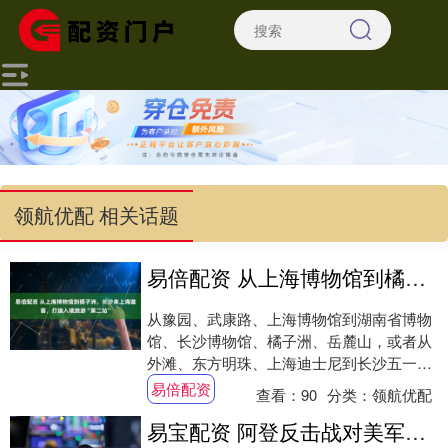
领航优配 相关话题
易倍配资 从上海博物馆到橘子洲，长沙来上海邀客，打造入境旅游“第二站”
从豫园、武康路、上海博物馆到湖南省博物
馆、长沙博物馆、橘子洲、岳麓山，或者从
外滩、东方明珠、上海迪士尼到长沙五一商
圈、超级文和友、梅溪湖国际文化艺术中
易倍配资
查看：
90
分类：
领航优配
心……4月....
易宝配资 阿登反击战对美军伤害多大？40天美军伤亡和整场太平洋战争差不多