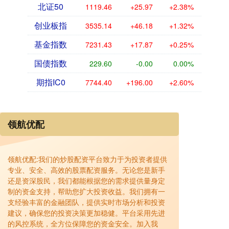
北证50
1119.46
+25.97
+2.38%
创业板指
3535.14
+46.18
+1.32%
基金指数
7231.43
+17.87
+0.25%
国债指数
229.60
-0.00
0.00%
期指IC0
7744.40
+196.00
+2.60%
领航优配
领航优配:我们的炒股配资平台致力于为投资者提供
专业、安全、高效的股票配资服务。无论您是新手
还是资深股民，我们都能根据您的需求提供量身定
制的资金支持，帮助您扩大投资收益。我们拥有一
支经验丰富的金融团队，提供实时市场分析和投资
建议，确保您的投资决策更加稳健。平台采用先进
的风控系统，全方位保障您的资金安全。加入我