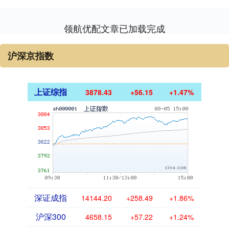
领航优配文章已加载完成
沪深京指数
上证综指
3878.43
+56.15
+1.47%
深证成指
14144.20
+258.49
+1.86%
沪深300
4658.15
+57.22
+1.24%