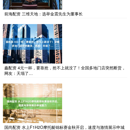
前海配资 三维天地：选举金震先生为董事长
鑫配资 4元一杯，要靠抢，抢不上就没了！全国多地门店突然断货，
网友：天塌了…
国尚配资 水上F1H2O摩托艇锦标赛金秋开启，速度与激情展示申城