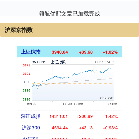
领航优配文章已加载完成
沪深京指数
上证综指
3940.04
+39.68
+1.02%
深证成指
14311.01
+200.89
+1.42%
沪深300
4694.44
+43.13
+0.93%
北证50