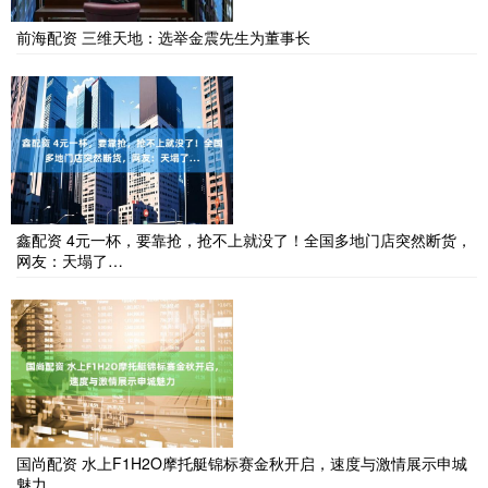
前海配资 三维天地：选举金震先生为董事长
鑫配资 4元一杯，要靠抢，抢不上就没了！全国多地门店突然断货，
网友：天塌了…
国尚配资 水上F1H2O摩托艇锦标赛金秋开启，速度与激情展示申城
魅力