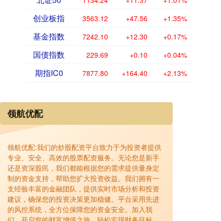
1134.24
+11.37
+1.01%
创业板指
3563.12
+47.56
+1.35%
基金指数
7242.10
+12.30
+0.17%
国债指数
229.69
+0.10
+0.04%
期指IC0
7877.80
+164.40
+2.13%
领航优配
领航优配:我们的炒股配资平台致力于为投资者提供
专业、安全、高效的股票配资服务。无论您是新手
还是资深股民，我们都能根据您的需求提供量身定
制的资金支持，帮助您扩大投资收益。我们拥有一
支经验丰富的金融团队，提供实时市场分析和投资
建议，确保您的投资决策更加稳健。平台采用先进
的风控系统，全方位保障您的资金安全。加入我
们，开启您的财富增值之旅，轻松实现财务目标。