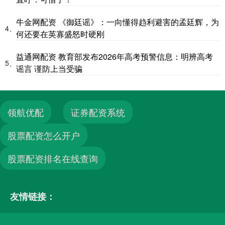
牛金网配资 《御廷谣》：一向懂得趋利避害的孟廷辉，为
4、
何还要在英寡盛怒时硬刚
益通网配资 教育部发布2026年高考预警信息：明辨高考
5、
谣言 谨防上当受骗
领航优配
证券配资系统
股票配资怎么开户
股票配资排名在线查询
友情链接：