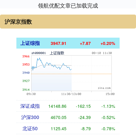
领航优配文章已加载完成
沪深京指数
上证综指
3947.91
+7.87
+0.20%
深证成指
14148.86
-162.15
-1.13%
沪深300
4670.05
-24.39
-0.52%
北证50
1125.45
-8.79
-0.78%