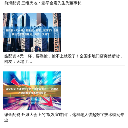
前海配资 三维天地：选举金震先生为董事长
鑫配资 4元一杯，要靠抢，抢不上就没了！全国多地门店突然断货，
网友：天塌了…
诚金配资 外滩大会上的“银发宣讲团”，这群老人讲起数字技术特别专
业