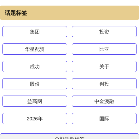
话题标签
集团
投资
华星配资
比亚
成功
关于
股份
创投
益高网
中金澳融
2026年
国际
全部话题标签