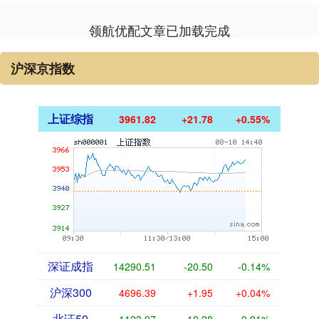
领航优配文章已加载完成
沪深京指数
上证综指
3961.82
+21.78
+0.55%
深证成指
14290.51
-20.50
-0.14%
沪深300
4696.39
+1.95
+0.04%
北证50