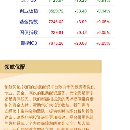
1123.97
-10.28
-0.91%
创业板指
3529.72
-33.40
-0.94%
基金指数
7246.02
+3.92
+0.05%
国债指数
229.81
+0.12
+0.05%
期指IC0
7875.20
+20.00
+0.25%
领航优配
领航优配:我们的炒股配资平台致力于为投资者提供
专业、安全、高效的股票配资服务。无论您是新手
还是资深股民，我们都能根据您的需求提供量身定
制的资金支持，帮助您扩大投资收益。我们拥有一
支经验丰富的金融团队，提供实时市场分析和投资
建议，确保您的投资决策更加稳健。平台采用先进
的风控系统，全方位保障您的资金安全。加入我
们，开启您的财富增值之旅，轻松实现财务目标。