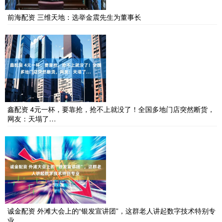
前海配资 三维天地：选举金震先生为董事长
鑫配资 4元一杯，要靠抢，抢不上就没了！全国多地门店突然断货，
网友：天塌了…
诚金配资 外滩大会上的“银发宣讲团”，这群老人讲起数字技术特别专
业