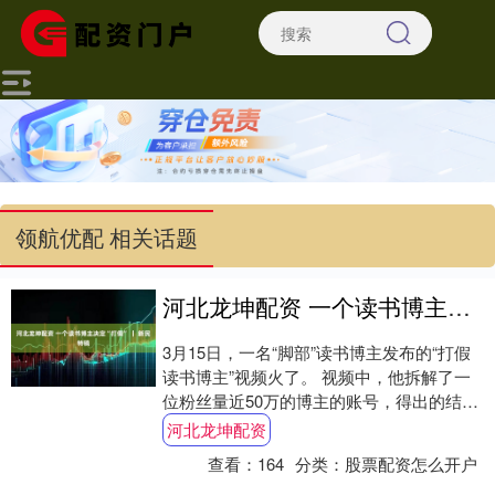
领航优配 相关话题
河北龙坤配资 一个读书博主决定“打假” ｜ 新民特稿
3月15日，一名“脚部”读书博主发布的“打假
读书博主”视频火了。 视频中，他拆解了一
位粉丝量近50万的博主的账号，得出的结论
包括：该博主“一年读了704本书”“....
河北龙坤配资
查看：
164
分类：
股票配资怎么开户