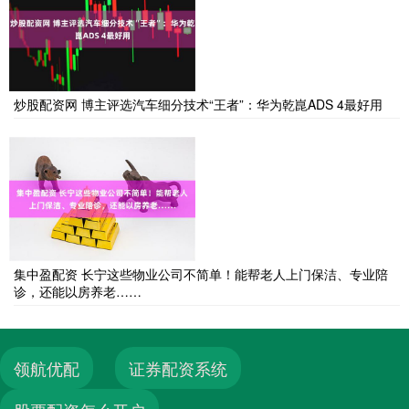
炒股配资网 博主评选汽车细分技术“王者”：华为乾崑ADS 4最好用
集中盈配资 长宁这些物业公司不简单！能帮老人上门保洁、专业陪
诊，还能以房养老……
领航优配
证券配资系统