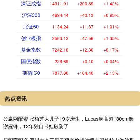
深证成指
14311.01
+200.89
+1.42%
沪深300
4694.44
+43.13
+0.93%
北证50
1134.24
+11.37
+1.01%
创业板指
3563.12
+47.56
+1.35%
基金指数
7242.10
+12.30
+0.17%
国债指数
229.69
+0.10
+0.04%
期指IC0
7877.80
+164.40
+2.13%
热点资讯
公赢网配资 张栢芝大儿子19岁庆生，Lucas身高超180cm像
谢霆锋，12年独自带娃破防了