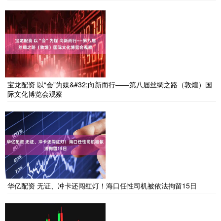
宝龙配资 以“会”为媒&#32;向新而行——第八届丝绸之路（敦煌）国
际文化博览会观察
华亿配资 无证、冲卡还闯红灯！海口任性司机被依法拘留15日