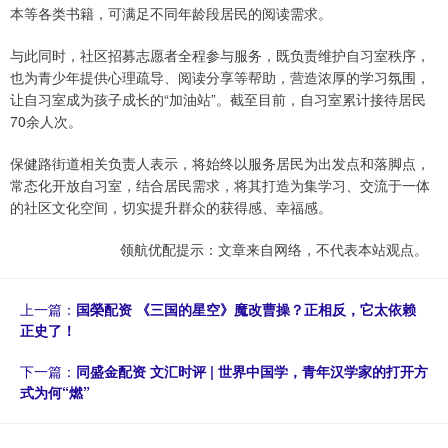
本等各类书籍，可满足不同年龄段居民的阅读需求。
与此同时，社区招募志愿者全程参与服务，既负责维护自习室秩序，
也为青少年提供心理疏导、阅读分享等帮助，营造浓厚的学习氛围，
让自习室成为孩子成长的“加油站”。截至目前，自习室累计接待居民
70余人次。
保健路街道相关负责人表示，将始终以服务居民为出发点和落脚点，
常态化开放自习室，结合居民需求，将其打造为集学习、交流于一体
的社区文化空间，切实提升群众的获得感、幸福感。
领航优配提示：文章来自网络，不代表本站观点。
上一篇：
国榮配资 《三国的星空》魔改曹操？正相反，它太依赖
正史了！
下一篇：
同盛金配资 文汇时评 | 世界中国学，青年汉学家的打开方
式为何“燃”