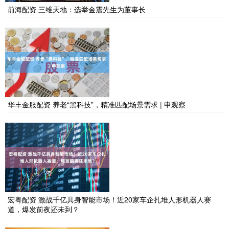
前海配资 三维天地：选举金震先生为董事长
华丰金服配资 养老“黑科技”，精准匹配场景需求 | 申观察
宏粤配资 激战千亿具身智能市场！近20家车企扎堆人形机器人赛
道，爆发前夜还未到？