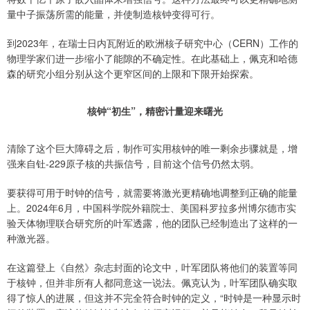
量中子振荡所需的能量，并使制造核钟变得可行。
到2023年，在瑞士日内瓦附近的欧洲核子研究中心（CERN）工作的
物理学家们进一步缩小了能隙的不确定性。在此基础上，佩克和哈德
森的研究小组分别从这个更窄区间的上限和下限开始探索。
核钟“初生”，精密计量迎来曙光
清除了这个巨大障碍之后，制作可实用核钟的唯一剩余步骤就是，增
强来自钍-229原子核的共振信号，目前这个信号仍然太弱。
要获得可用于时钟的信号，就需要将激光更精确地调整到正确的能量
上。2024年6月，中国科学院外籍院士、美国科罗拉多州博尔德市实
验天体物理联合研究所的叶军透露，他的团队已经制造出了这样的一
种激光器。
在这篇登上《自然》杂志封面的论文中，叶军团队将他们的装置等同
于核钟，但并非所有人都同意这一说法。佩克认为，叶军团队确实取
得了惊人的进展，但这并不完全符合时钟的定义，“时钟是一种显示时