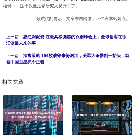
核钟——这个数量足够研究人员开工了。
领航优配提示：文章来自网络，不代表本站观点。
上一篇：
惠红网配资 在最具松弛感的双创峰会上，全球创客在徐
汇谈最未来的事
下一篇：
深富策略 154枚战斧来势汹汹，美军大杀器刚一抬头，就
被中国卫星抓个正着
相关文章