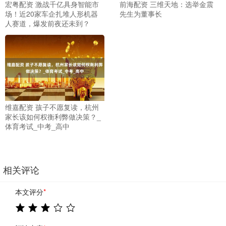
宏粤配资 激战千亿具身智能市
前海配资 三维天地：选举金震
场！近20家车企扎堆人形机器
先生为董事长
人赛道，爆发前夜还未到？
维嘉配资 孩子不愿复读，杭州
家长该如何权衡利弊做决策？_
体育考试_中考_高中
相关评论
本文评分
*