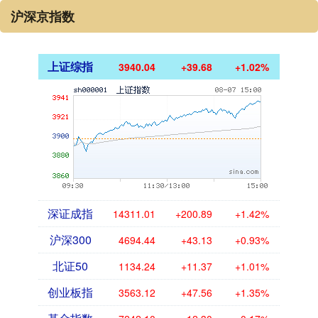
沪深京指数
上证综指
3940.04
+39.68
+1.02%
深证成指
14311.01
+200.89
+1.42%
沪深300
4694.44
+43.13
+0.93%
北证50
1134.24
+11.37
+1.01%
创业板指
3563.12
+47.56
+1.35%