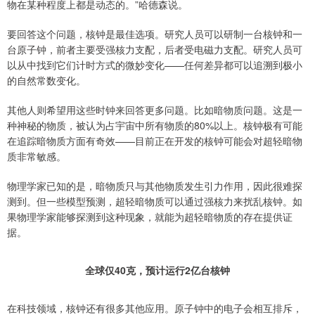
物在某种程度上都是动态的。”哈德森说。
要回答这个问题，核钟是最佳选项。研究人员可以研制一台核钟和一
台原子钟，前者主要受强核力支配，后者受电磁力支配。研究人员可
以从中找到它们计时方式的微妙变化——任何差异都可以追溯到极小
的自然常数变化。
其他人则希望用这些时钟来回答更多问题。比如暗物质问题。这是一
种神秘的物质，被认为占宇宙中所有物质的80%以上。核钟极有可能
在追踪暗物质方面有奇效——目前正在开发的核钟可能会对超轻暗物
质非常敏感。
物理学家已知的是，暗物质只与其他物质发生引力作用，因此很难探
测到。但一些模型预测，超轻暗物质可以通过强核力来扰乱核钟。如
果物理学家能够探测到这种现象，就能为超轻暗物质的存在提供证
据。
全球仅40克，预计运行2亿台核钟
在科技领域，核钟还有很多其他应用。原子钟中的电子会相互排斥，