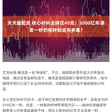
艾克哈德·佩克是一名“钟表匠”。不过，他摆弄的零件是大功率激光、
电线，偶尔还有放射性原子。佩克是德国国家计量研究所所长，他与
物理学同行们花了长达30年时间，试图制造出宇宙中最精密的计时
器。
自上世纪50年代至今，原子钟已发展到非常精准的水平，误差仅为约
310亿年一秒。但是，一种新的时钟即将取代它——核钟在准确度和
精密度上均有望超越原子钟，理论上每3000亿年才会误差一秒。