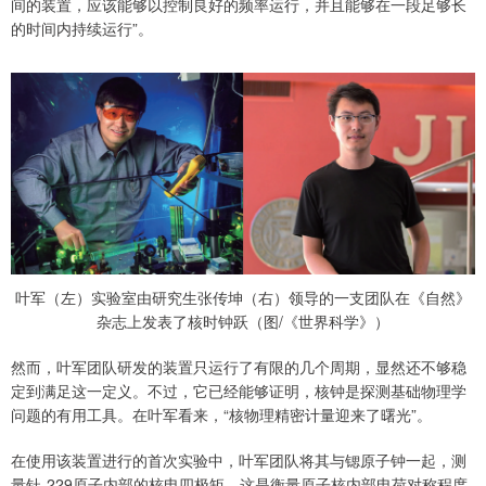
间的装置，应该能够以控制良好的频率运行，并且能够在一段足够长
的时间内持续运行”。
叶军（左）实验室由研究生张传坤（右）领导的一支团队在《自然》
杂志上发表了核时钟跃（图/《世界科学》）
然而，叶军团队研发的装置只运行了有限的几个周期，显然还不够稳
定到满足这一定义。不过，它已经能够证明，核钟是探测基础物理学
问题的有用工具。在叶军看来，“核物理精密计量迎来了曙光”。
在使用该装置进行的首次实验中，叶军团队将其与锶原子钟一起，测
量钍-229原子内部的核电四极矩。这是衡量原子核内部电荷对称程度