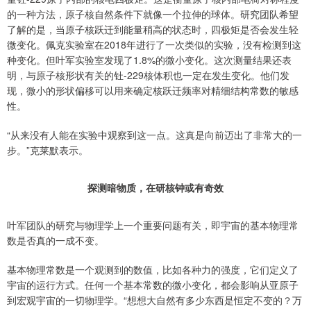
的一种方法，原子核自然条件下就像一个拉伸的球体。研究团队希望
了解的是，当原子核跃迁到能量稍高的状态时，四极矩是否会发生轻
微变化。佩克实验室在2018年进行了一次类似的实验，没有检测到这
种变化。但叶军实验室发现了1.8%的微小变化。这次测量结果还表
明，与原子核形状有关的钍-229核体积也一定在发生变化。他们发
现，微小的形状偏移可以用来确定核跃迁频率对精细结构常数的敏感
性。
“从来没有人能在实验中观察到这一点。这真是向前迈出了非常大的一
步。”克莱默表示。
探测暗物质，在研核钟或有奇效
叶军团队的研究与物理学上一个重要问题有关，即宇宙的基本物理常
数是否真的一成不变。
基本物理常数是一个观测到的数值，比如各种力的强度，它们定义了
宇宙的运行方式。任何一个基本常数的微小变化，都会影响从亚原子
到宏观宇宙的一切物理学。“想想大自然有多少东西是恒定不变的？万