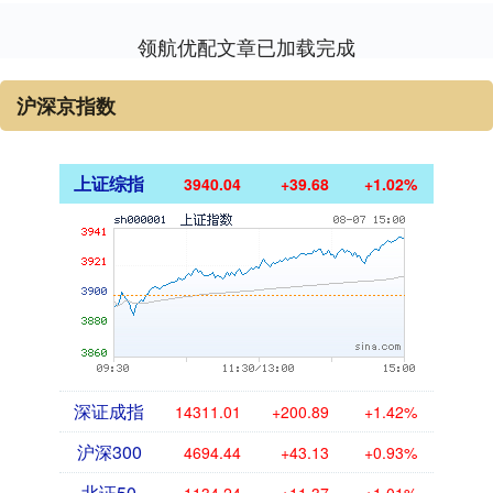
领航优配文章已加载完成
沪深京指数
上证综指
3940.04
+39.68
+1.02%
深证成指
14311.01
+200.89
+1.42%
沪深300
4694.44
+43.13
+0.93%
北证50