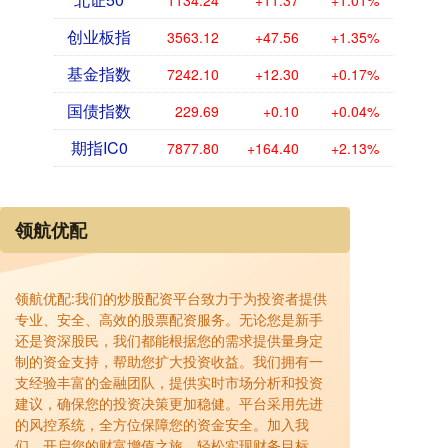
1134.24
+11.37
+1.01%
创业板指
3563.12
+47.56
+1.35%
基金指数
7242.10
+12.30
+0.17%
国债指数
229.69
+0.10
+0.04%
期指IC0
7877.80
+164.40
+2.13%
领航优配
领航优配:我们的炒股配资平台致力于为投资者提供
专业、安全、高效的股票配资服务。无论您是新手
还是资深股民，我们都能根据您的需求提供量身定
制的资金支持，帮助您扩大投资收益。我们拥有一
支经验丰富的金融团队，提供实时市场分析和投资
建议，确保您的投资决策更加稳健。平台采用先进
的风控系统，全方位保障您的资金安全。加入我
们，开启您的财富增值之旅，轻松实现财务目标。