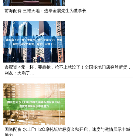
前海配资 三维天地：选举金震先生为董事长
鑫配资 4元一杯，要靠抢，抢不上就没了！全国多地门店突然断货，
网友：天塌了…
国尚配资 水上F1H2O摩托艇锦标赛金秋开启，速度与激情展示申城
魅力